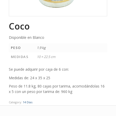
Coco
Disponible en Blanco
PESO
1.9 kg
MEDIDAS
10 × 22.5 cm
Se puede adquirir por caja de 6 con:
Medidas de: 24 x 35 x 25
Peso de 11.8 kg, 80 cajas por tarima, acomodándolas 16
x 5 con un peso por tarima de: 960 kg
Category:
14 Días