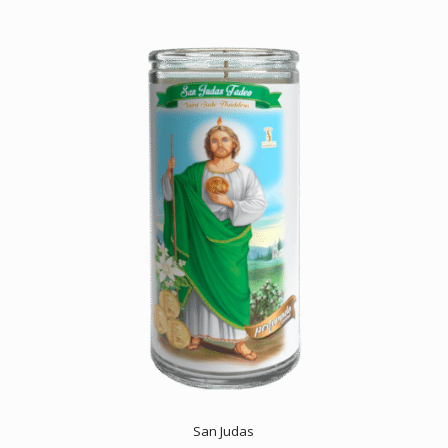
San Judas