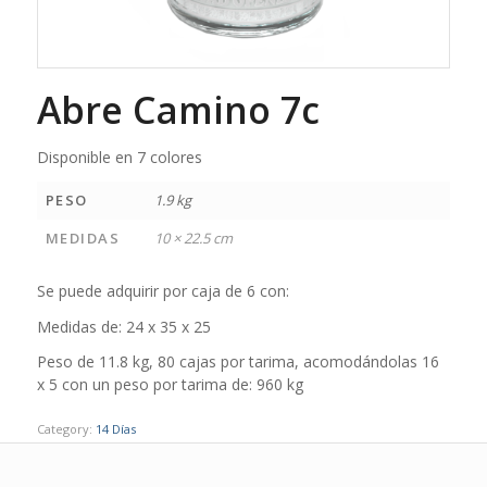
Abre Camino 7c
Disponible en 7 colores
PESO
1.9 kg
MEDIDAS
10 × 22.5 cm
Se puede adquirir por caja de 6 con:
Medidas de: 24 x 35 x 25
Peso de 11.8 kg, 80 cajas por tarima, acomodándolas 16
x 5 con un peso por tarima de: 960 kg
Category:
14 Días