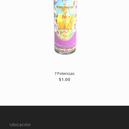
7 Potencias
$
1.00
Ubicación