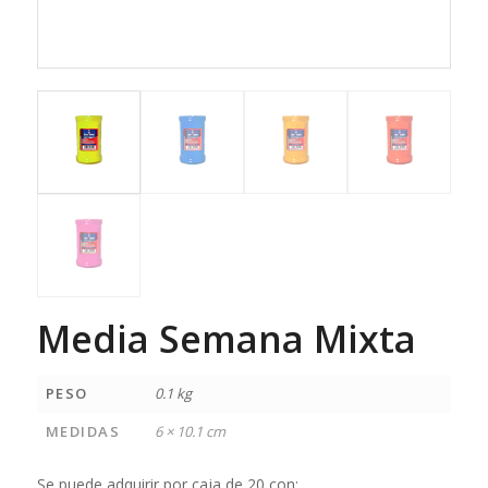
Media Semana Mixta
PESO
0.1 kg
MEDIDAS
6 × 10.1 cm
Se puede adquirir por caja de 20 con: