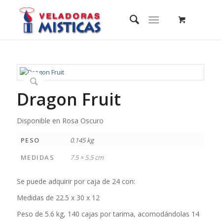
Dragon Fruit
Disponible en Rosa Oscuro
PESO
0.145 kg
MEDIDAS
7.5 × 5.5 cm
Se puede adquirir por caja de 24 con:
Medidas de 22.5 x 30 x 12
Peso de 5.6 kg, 140 cajas por tarima, acomodándolas 14