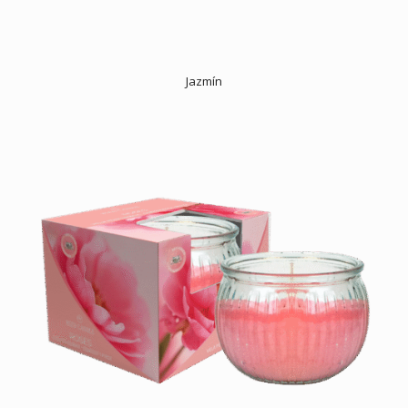
Jazmín