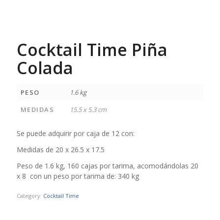
Cocktail Time Piña
Colada
PESO
1.6 kg
MEDIDAS
15.5 x 5.3 cm
Se puede adquirir por caja de 12 con:
Medidas de 20 x 26.5 x 17.5
Peso de 1.6 kg, 160 cajas por tarima, acomodándolas 20
x 8 con un peso por tarima de: 340 kg
Category:
Cocktail Time